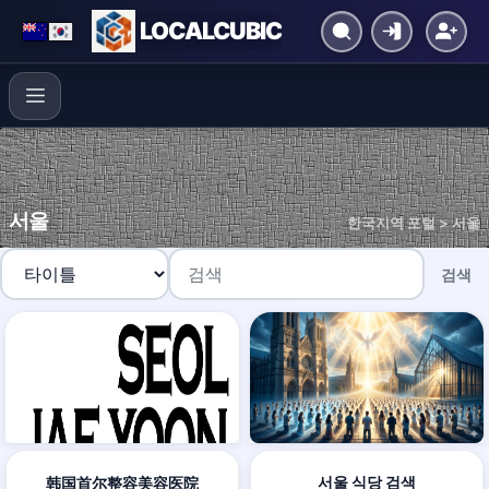
LOCALCUBIC
서울
한국지역 포털 > 서울
검색
서울 식당 검색
韩国首尔整容美容医院