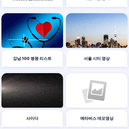
강남 100 병원 리스트
서울 시티 영상
사이다
메타버스 데모영상